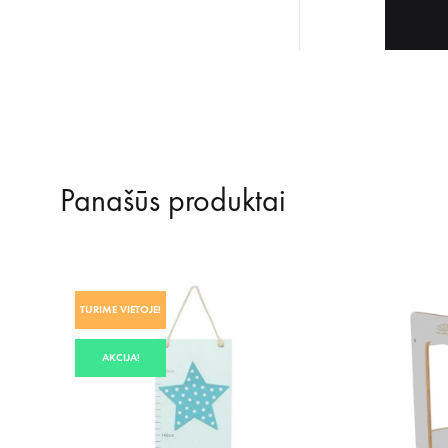
Panašūs produktai
TURIME VIETOJE!
AKCIJA!