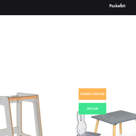
TURIME VIETOJE!
AKCIJA!