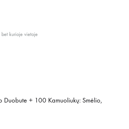
bet kurioje vietoje
ko Duobute + 100 Kamuoliukų: Smėlio,