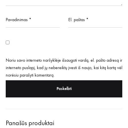
Pavadinimas
*
El. paštas
*
Noriu savo interneto naršyklėje išsaugoti vardą, el. pašto adresą ir
interneto puslapį, kad jų nebereiktų įvesti iš naujo, kai kitą kartą vėl
norėsiu parašyti komentarą.
Panašūs produktai