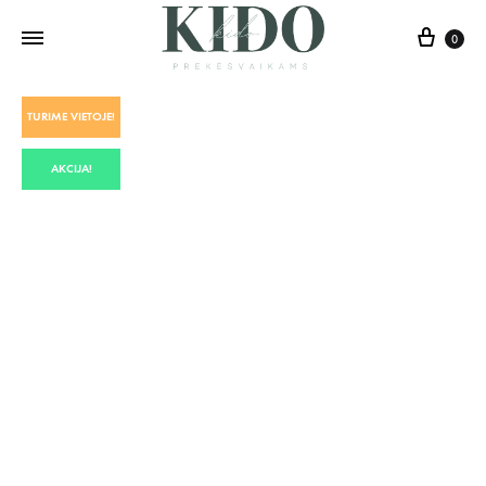
0
TURIME VIETOJE!
AKCIJA!