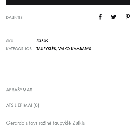
DALINTIS
SKU
53809
KATEGORIJOS
TAUPYKLĖS
,
VAIKO KAMBARYS
APRAŠYMAS
ATSILIEPIMAI (0)
Gerardo’s toys rožinė taupyklė Zuikis