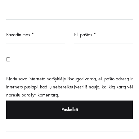
Pavadinimas
*
El. paštas
*
Noriu savo interneto naršyklėje išsaugoti vardą, el. pašto adresą ir
interneto puslapį, kad jų nebereiktų įvesti iš naujo, kai kitą kartą vėl
norėsiu parašyti komentarą.