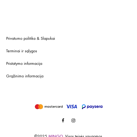
Privatumo politika & Slapukai
Terminai ir sąlygos
Pristatymo informacija
Grąžinimo informacija
Facebook
Instagram
©2025
MINGO.
Visos teisės saugomos.