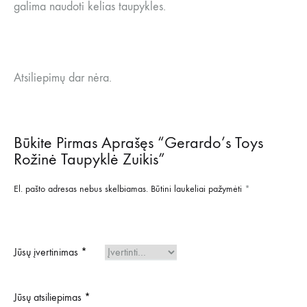
galima naudoti kelias taupykles.
Atsiliepimų dar nėra.
Būkite Pirmas Aprašęs “Gerardo’s Toys
Rožinė Taupyklė Zuikis”
El. pašto adresas nebus skelbiamas.
Būtini laukeliai pažymėti
*
Jūsų įvertinimas
*
Jūsų atsiliepimas
*