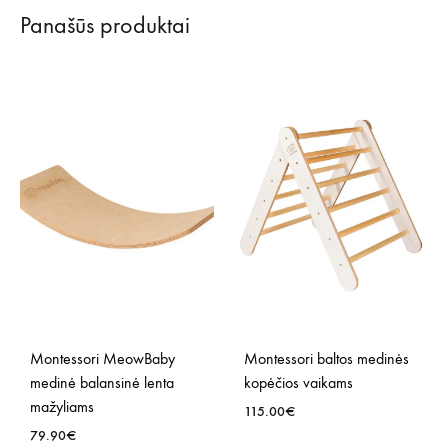
Panašūs produktai
Montessori MeowBaby
Montessori baltos medinės
medinė balansinė lenta
kopėčios vaikams
mažyliams
115.00
€
79.90
€