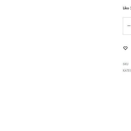
Liko 
Kiek
SKU
KATE