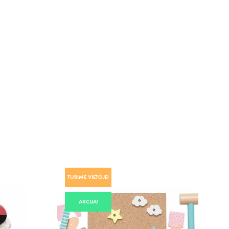
TURIME VIETOJE!
AKCIJA!