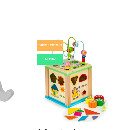
TURIME VIETOJE!
AKCIJA!