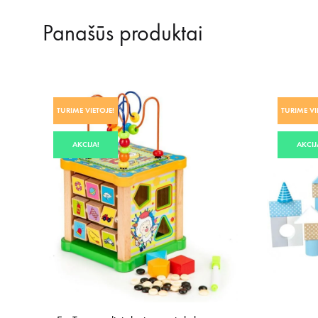
Panašūs produktai
TURIME VIETOJE!
TURIME VI
AKCIJA!
AKCIJ