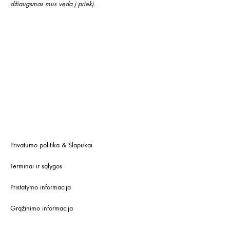
džiaugsmas mus veda į priekį.
Privatumo politika & Slapukai
Terminai ir sąlygos
Pristatymo informacija
Grąžinimo informacija