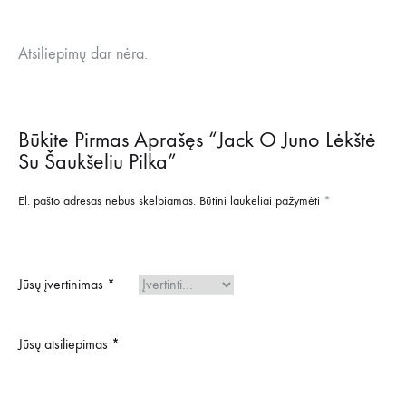
Atsiliepimų dar nėra.
Būkite Pirmas Aprašęs “Jack O Juno Lėkštė
Su Šaukšeliu Pilka”
El. pašto adresas nebus skelbiamas.
Būtini laukeliai pažymėti
*
Jūsų įvertinimas
*
Jūsų atsiliepimas
*