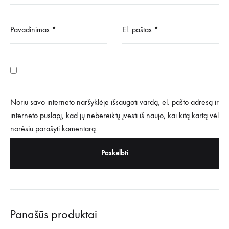
Pavadinimas
*
El. paštas
*
Noriu savo interneto naršyklėje išsaugoti vardą, el. pašto adresą ir
interneto puslapį, kad jų nebereiktų įvesti iš naujo, kai kitą kartą vėl
norėsiu parašyti komentarą.
Panašūs produktai