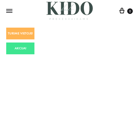
0
TURIME VIETOJE!
AKCIJA!