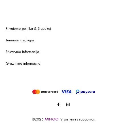
Privatumo politika & Slapukai
Terminai ir sąlygos
Pristatymo informacija
Grąžinimo informacija
Facebook
Instagram
©2025
MINGO.
Visos teisės saugomos.