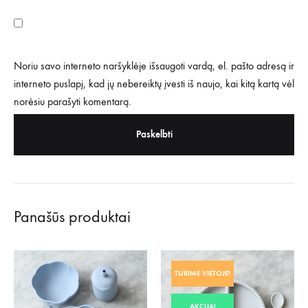
Noriu savo interneto naršyklėje išsaugoti vardą, el. pašto adresą ir
interneto puslapį, kad jų nebereiktų įvesti iš naujo, kai kitą kartą vėl
norėsiu parašyti komentarą.
Panašūs produktai
TURIME VIETOJE!
AKCIJA!