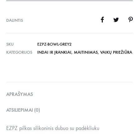
DALINTIS
SKU
EZPZ-BOWL-GREY2
KATEGORIJOS
INDAI IR ĮRANKIAI
,
MAITINIMAS
,
VAIKŲ PRIEŽIŪRA
APRAŠYMAS
ATSILIEPIMAI (0)
EZPZ pilkas silikoninis dubuo su padėkliuku