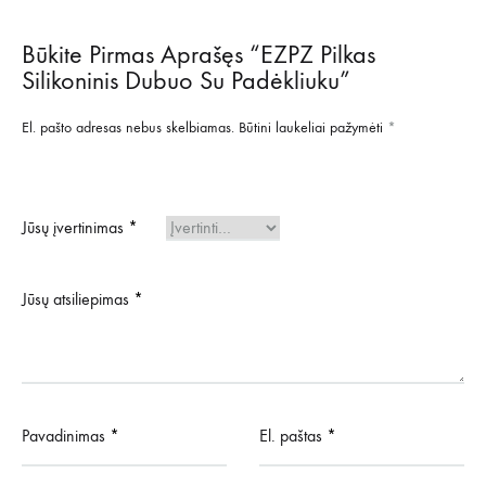
Būkite Pirmas Aprašęs “EZPZ Pilkas
Silikoninis Dubuo Su Padėkliuku”
El. pašto adresas nebus skelbiamas.
Būtini laukeliai pažymėti
*
Jūsų įvertinimas
*
Jūsų atsiliepimas
*
Pavadinimas
*
El. paštas
*