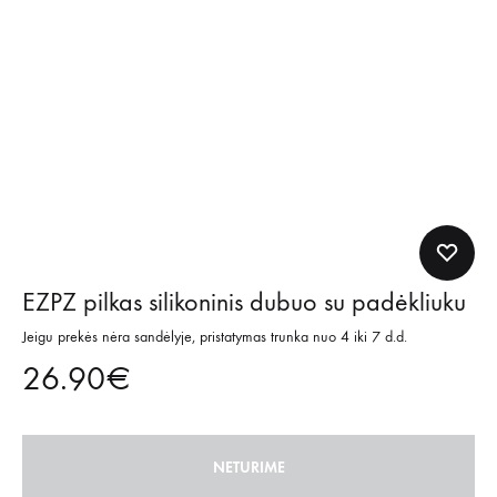
EZPZ pilkas silikoninis dubuo su padėkliuku
Jeigu prekės nėra sandėlyje, pristatymas trunka nuo 4 iki 7 d.d.
26.90
€
NETURIME