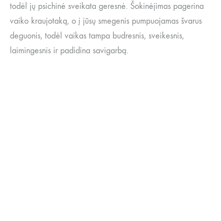
todėl jų psichinė sveikata geresnė. Šokinėjimas pagerina
vaiko kraujotaką, o į jūsų smegenis pumpuojamas švarus
deguonis, todėl vaikas tampa budresnis, sveikesnis,
laimingesnis ir padidina savigarbą.