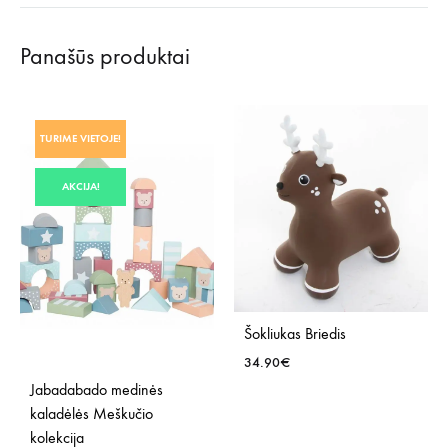
Panašūs produktai
TURIME VIETOJE!
AKCIJA!
Šokliukas Briedis
34.90
€
Jabadabado medinės
kaladėlės Meškučio
PRID
kolekcija
Į