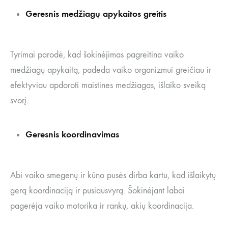
Geresnis medžiagų apykaitos greitis
Tyrimai parodė, kad šokinėjimas pagreitina vaiko
medžiagų apykaitą, padeda vaiko organizmui greičiau ir
efektyviau apdoroti maistines medžiagas, išlaiko sveiką
svorį.
Geresnis koordinavimas
Abi vaiko smegenų ir kūno pusės dirba kartu, kad išlaikytų
gerą koordinaciją ir pusiausvyrą. Šokinėjant labai
pagerėja vaiko motorika ir rankų, akių koordinacija.