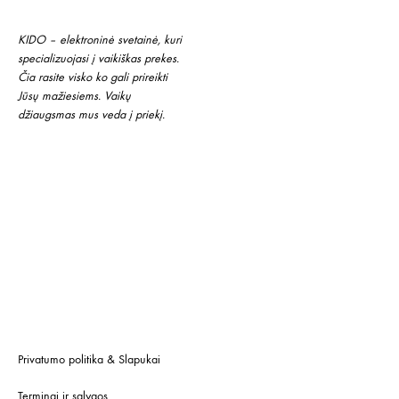
KIDO – elektroninė svetainė, kuri
specializuojasi į vaikiškas prekes.
Čia rasite visko ko gali prireikti
Jūsų mažiesiems. Vaikų
džiaugsmas mus veda į priekį.
Privatumo politika & Slapukai
Terminai ir sąlygos