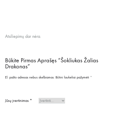
Atsiliepimų dar nėra.
Būkite Pirmas Aprašęs “Šokliukas Žalias
Drakonas”
El. pašto adresas nebus skelbiamas.
Būtini laukeliai pažymėti
*
Jūsų įvertinimas
*