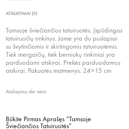
ATSILIEPIMAI (0)
Tamsoje šviečiančios tatuiruotės.
Įspūdingas
tatuiruočių rinkinys. Jame yra du puslapiai
su švytinčiomis ir skirtingomis tatuiruotėmis.
Tiek mergaičių, tiek berniukų rinkiniai yra
parduodami atskirai. Prekės parduodamos
atskirai. Pakuotės matmenys: 24×15 cm
Atsiliepimų dar nėra.
Būkite Pirmas Aprašęs “Tamsoje
Šviečiančios Tatuiruotės”