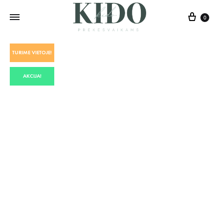
0
TURIME VIETOJE!
AKCIJA!