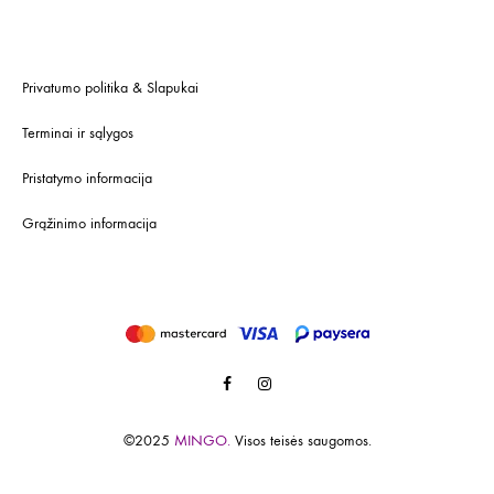
Privatumo politika & Slapukai
Terminai ir sąlygos
Pristatymo informacija
Grąžinimo informacija
Facebook
Instagram
©2025
MINGO.
Visos teisės saugomos.