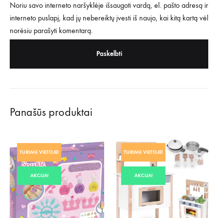
Noriu savo interneto naršyklėje išsaugoti vardą, el. pašto adresą ir
interneto puslapį, kad jų nebereiktų įvesti iš naujo, kai kitą kartą vėl
norėsiu parašyti komentarą.
Panašūs produktai
TURIME VIETOJE!
TURIME VIETOJE!
AKCIJA!
AKCIJA!