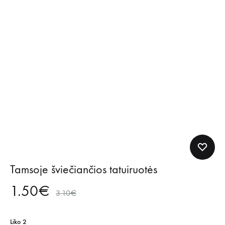
Tamsoje šviečiančios tatuiruotės
1.50
€
3.10
€
Liko 2