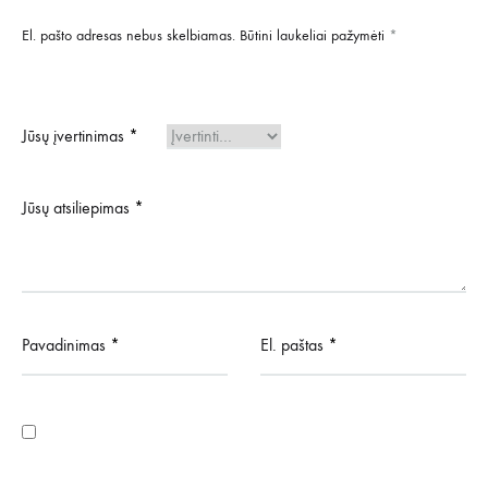
El. pašto adresas nebus skelbiamas.
Būtini laukeliai pažymėti
*
Jūsų įvertinimas
*
Jūsų atsiliepimas
*
Pavadinimas
*
El. paštas
*