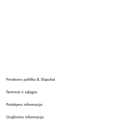
Privatumo politika & Slapukai
Terminai ir sąlygos
Pristatymo informacija
Grąžinimo informacija